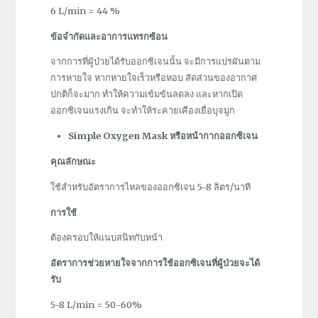
6 L/min = 44 %
ข้อจำกัดและอาการแทรกซ้อน
จากการที่ผู้ป่วยได้รับออกซิเจนนั้น จะมีการแปรผันตาม
การหายใจ หากหายใจเร็วหรือหอบ สัดส่วนของอากาศ
ปกติก็จะมาก ทำให้ความเข้มข้นลดลง และหากเปิด
ออกซิเจนแรงเกิน จะทำให้ระคายเคืองเยื่อบุจมูก
Simple Oxygen Mask หรือหน้ากากออกซิเจน
คุณลักษณะ
ใช้สำหรับอัตราการไหลของออกซิเจน 5-8 ลิตร/นาที
การใช้
ต้องครอบให้แนบสนิทกับหน้า
อัตราการช่วยหายใจจากการใช้ออกซิเจนที่ผู้ป่วยจะได้
รับ
5-8 L/min = 50-60%