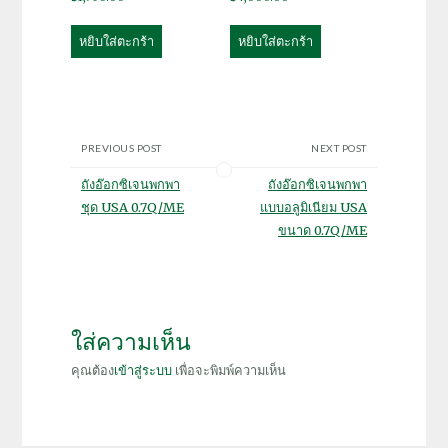
หยิบใส่ตะกร้า
หยิบใส่ตะกร้า
PREVIOUS POST
NEXT POST
ถังอ๊อกซิเจนพกพา
ถังอ๊อกซิเจนพกพา
ชุด USA 0.7Q/ME
แบบอลูมิเนียม USA
ขนาด 0.7Q/ME
ใส่ความเห็น
คุณต้อง
เข้าสู่ระบบ
เพื่อจะพิมพ์ความเห็น