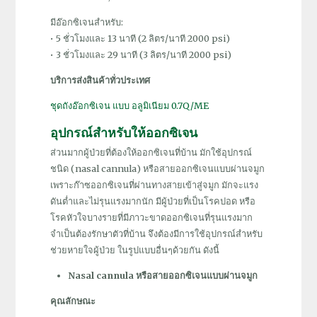
มีอ๊อกซิเจนสำหรับ:
• 5 ชั่วโมงและ 13 นาที (2 ลิตร/นาที 2000 psi)
• 3 ชั่วโมงและ 29 นาที (3 ลิตร/นาที 2000 psi)
บริการส่งสินค้าทั่วประเทศ
ชุดถังอ๊อกซิเจน แบบ อลูมิเนียม 0.7Q/ME
อุปกรณ์สำหรับให้ออกซิเจน
ส่วนมากผู้ป่วยที่ต้องให้ออกซิเจนที่บ้าน มักใช้อุปกรณ์
ชนิด (nasal cannula) หรือสายออกซิเจนแบบผ่านจมูก
เพราะก๊าซออกซิเจนที่ผ่านทางสายเข้าสู่จมูก มักจะแรง
ดันต่ำและไม่รุนแรงมากนัก มีผู้ป่วยที่เป็นโรคปอด หรือ
โรคหัวใจบางรายที่มีภาวะขาดออกซิเจนที่รุนแรงมาก
จำเป็นต้องรักษาตัวที่บ้าน จึงต้องมีการใช้อุปกรณ์สำหรับ
ช่วยหายใจผู้ป่วย ในรูปแบบอื่นๆด้วยกัน ดังนี้
N
asal cannula หรือสายออกซิเจนแบบผ่านจมูก
คุณลักษณะ