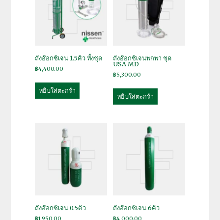
ถังอ๊อกซิเจน 1.5คิว ทั้งชุด
ถังอ๊อกซิเจนพกพา ชุด
USA MD
฿
4,400.00
฿
5,300.00
หยิบใส่ตะกร้า
หยิบใส่ตะกร้า
ถังอ๊อกซิเจน 0.5คิว
ถังอ๊อกซิเจน 6คิว
฿
1,950.00
฿
4,000.00