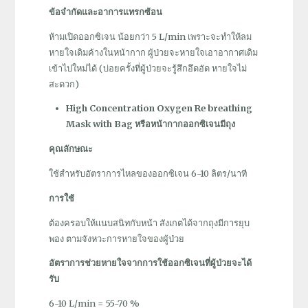
ข้อจำกัดและอาการแทรกซ้อน
ห้ามเปิดออกซิเจน น้อยกว่า 5 L/min เพราะจะทำให้ลม
หายใจเดิมค้างในหน้ากาก ผู้ป่วยจะหายใจเอาอากาศเดิม
เข้าไปใหม่ได้ (บ่อยครั้งที่ผู้ป่วยจะรู้สึกอึดอัด หายใจไม่
สะดวก)
High Concentration Oxygen Re breathing
Mask with Bag หรือหน้ากากออกซิเจนมีถุง
คุณลักษณะ
ใช้สำหรับอัตราการไหลของออกซิเจน 6-10 ลิตร/นาที
การใช้
ต้องครอบให้แนบสนิทกับหน้า สังเกตได้จากถุงมีการยุบ
พอง ตามจังหวะการหายใจของผู้ป่วย
อัตราการช่วยหายใจจากการใช้ออกซิเจนที่ผู้ป่วยจะได้
รับ
6-10 L/min = 55-70 %