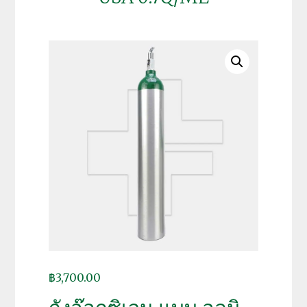
฿
3,700.00