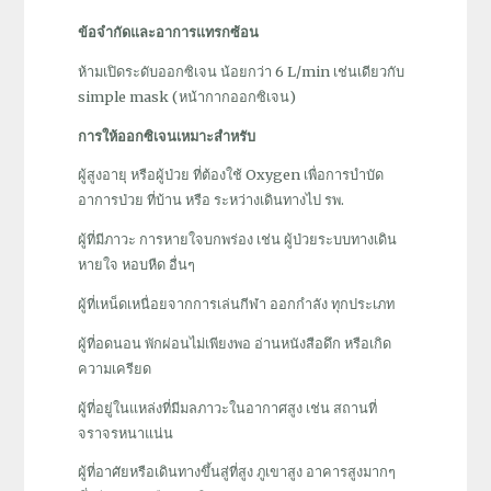
ข้อจำกัดและอาการแทรกซ้อน
ห้ามเปิดระดับออกซิเจน น้อยกว่า 6 L/min เช่นเดียวกับ
simple mask (หน้ากากออกซิเจน)
การให้ออกซิเจนเหมาะสำหรับ
ผู้สูงอายุ หรือผู้ป่วย ที่ต้องใช้ Oxygen เพื่อการบำบัด
อาการป่วย ที่บ้าน หรือ ระหว่างเดินทางไป รพ.
ผู้ที่มีภาวะ การหายใจบกพร่อง เช่น ผู้ป่วยระบบทางเดิน
หายใจ หอบหืด อื่นๆ
ผู้ที่เหน็ดเหนื่อยจากการเล่นกีฬา ออกกำลัง ทุกประเภท
ผู้ที่อดนอน พักผ่อนไม่เพียงพอ อ่านหนังสือดึก หรือเกิด
ความเครียด
ผู้ที่อยู่ในแหล่งที่มีมลภาวะในอากาศสูง เช่น สถานที่
จราจรหนาแน่น
ผู้ที่อาศัยหรือเดินทางขึ้นสู่ที่สูง ภูเขาสูง อาคารสูงมากๆ