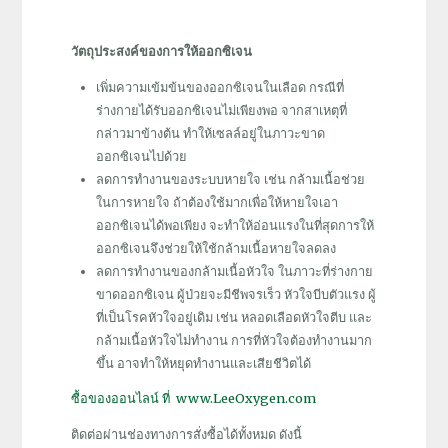
วัตถุประสงค์ของการให้ออกซิเจน
เพิ่มความเข้มข้นของออกซิเจนในเลือด กรณีที่
ร่างกายได้รับออกซิเจนไม่เพียงพอ จากสาเหตุที่
กล่าวมาข้างต้น ทำให้เซลล์อยู่ในภาวะขาด
ออกซิเจนไปด้วย
ลดการทำงานของระบบหายใจ เช่น กล้ามเนื้อช่วย
ในการหายใจ ถ้าต้องใช้มากเพื่อให้หายใจเอา
ออกซิเจนได้พอเพียง จะทำให้อ่อนแรงในที่สุดการให้
ออกซิเจนจึงช่วยให้ใช้กล้ามเนื้อหายใจลดลง
ลดการทำงานของกล้ามเนื้อหัวใจ ในภาวะที่ร่างกาย
ขาดออกซิเจน ผู้ป่วยจะมีชีพจรเร็ว หัวใจบีบตัวแรง ผู้
ที่เป็นโรคหัวใจอยู่เดิม เช่น หลอดเลือดหัวใจตีบ และ
กล้ามเนื้อหัวใจไม่ทำงาน การที่หัวใจต้องทำงานมาก
ขึ้น อาจทำให้หยุดทำงานและเสียชีวิตได้
ซื้อของออนไลน์ ที่ www.LeeOxygen.com
ติดต่อผ่านช่องทางการสั่งซื้อได้ทั้งหมด ดังนี้