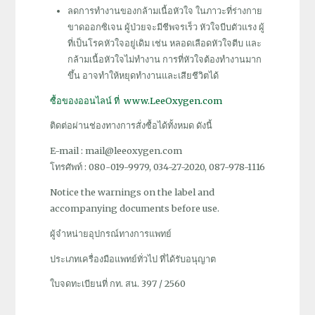
ลดการทำงานของกล้ามเนื้อหัวใจ ในภาวะที่ร่างกาย
ขาดออกซิเจน ผู้ป่วยจะมีชีพจรเร็ว หัวใจบีบตัวแรง ผู้
ที่เป็นโรคหัวใจอยู่เดิม เช่น หลอดเลือดหัวใจตีบ และ
กล้ามเนื้อหัวใจไม่ทำงาน การที่หัวใจต้องทำงานมาก
ขึ้น อาจทำให้หยุดทำงานและเสียชีวิตได้
ซื้อของออนไลน์ ที่ www.LeeOxygen.com
ติดต่อผ่านช่องทางการสั่งซื้อได้ทั้งหมด ดังนี้
E-mail : mail@leeoxygen.com
โทรศัพท์ : 080-019-9979, 034-27-2020, 087-978-1116
Notice the warnings on the label and
accompanying documents before use.
ผู้จำหน่ายอุปกรณ์ทางการแพทย์
ประเภทเครื่องมือแพทย์ทั่วไป ที่ได้รับอนุญาต
ใบจดทะเบียนที่ กท. สน. 397 / 2560