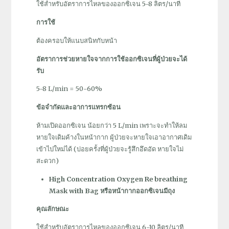
ใช้สำหรับอัตราการไหลของออกซิเจน 5-8 ลิตร/นาที
การใช้
ต้องครอบให้แนบสนิทกับหน้า
อัตราการช่วยหายใจจากการใช้ออกซิเจนที่ผู้ป่วยจะได้
รับ
5-8 L/min = 50-60%
ข้อจำกัดและอาการแทรกซ้อน
ห้ามเปิดออกซิเจน น้อยกว่า 5 L/min เพราะจะทำให้ลม
หายใจเดิมค้างในหน้ากาก ผู้ป่วยจะหายใจเอาอากาศเดิม
เข้าไปใหม่ได้ (บ่อยครั้งที่ผู้ป่วยจะรู้สึกอึดอัด หายใจไม่
สะดวก)
High Concentration Oxygen Re breathing
Mask with Bag หรือหน้ากากออกซิเจนมีถุง
คุณลักษณะ
ใช้สำหรับอัตราการไหลของออกซิเจน 6-10 ลิตร/นาที