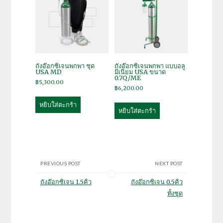
ถังอ๊อกซิเจนพกพา ชุด
ถังอ๊อกซิเจนพกพา แบบอลู
USA MD
มิเนียม USA ขนาด
0.7Q/ME
฿
5,300.00
฿
6,200.00
หยิบใส่ตะกร้า
หยิบใส่ตะกร้า
PREVIOUS POST
NEXT POST
ถังอ๊อกซิเจน 1.5คิว
ถังอ๊อกซิเจน 0.5คิว
ทั้งชุด