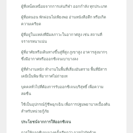
ผู้ที่เหน็ดเหนื่อยจากการเล่นกีฬา ออกกำลัง ทุกประเภท
ผู้ที่อดนอน พักผ่อนไม่เพียงพอ อ่านหนังสือดึก หรือเกิด
ความเครียด
ผู้ที่อยู่ในแหล่งที่มีมลภาวะในอากาศสูง เช่น สถานที่
จราจรหนาแน่น
ผู้ที่อาศัยหรือเดินทางขึ้นสู่ที่สูง ภูเขาสูง อาคารสูงมากๆ
ซึ่งมีอากาศหรือออกซิเจนเบาบางลง
ผู้ที่ทำงานหนัก ทำงานในพื้นที่เสี่ยงอันตราย พื้นที่มีสาร
เคมีเป็นพิษ ที่อากาศไม่ถ่ายเท
บุคคลทั่วไปที่ต้องการรับออกซิเจนบริสุทธิ์ เพื่อความ
สดชื่น
ใช้เป็นอุปกรณ์กู้ชีพฉุกเฉิน เพื่อการปฐมพยาบาลเบื้องต้น
สำหรับหน่วยกู้ภัย
ประโยชน์จากการให้ออกซิเจน
การให้ออกซิเจนบางครั้งเรียกว่า การบำบัดด้วย