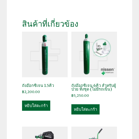
สินค้าที่เกี่ยวข้อง
ถังอ๊อกซิเจน 1.5คิว
ถังอ๊อกซิเจน 6คิว สำหรับผู้
ป่วย ทั้งชุด (ไม่มีรถเข็น)
฿
2,200.00
฿
5,250.00
หยิบใส่ตะกร้า
หยิบใส่ตะกร้า