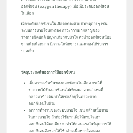
ออกซิเจน (oxygen therapy) เพื่อเพิ่มระดับออกซิเจน
ในเลือด
เมื่อระดับออกซิเจนในเลือดลดลงด้วยสาเหตุต่าง ๆ เช่น
ระบบการหายใจบกพร่อง ภาวะการเผาผลาญของ
ร่างกายผิดปกติ ปัญหาเกี่ยวกับหัวใจ ตัวนำออกซิเจนน้อย
จากเสียเลือดมาก มีภาวะโลหิตจาง และสมองได้รับการ
บาดเจ็บ
วัตถุประสงค์ของการให้ออกซิเจน
เพิ่มความเข้มข้นของออกซิเจนในเลือด กรณีที่
ร่างกายได้รับออกซิเจนไม่เพียงพอ จากสาเหตุที่
กล่าวมาข้างต้น ทำให้เซลล์อยู่ในภาวะขาด
ออกซิเจนไปด้วย
ลดการทำงานของระบบหายใจ เช่น กล้ามเนื้อช่วย
ในการหายใจ ถ้าต้องใช้มากเพื่อให้หายใจเอา
ออกซิเจนได้พอเพียง จะทำให้อ่อนแรงในที่สุดการให้
ออกซิเจนจึงช่วยให้ใช้กล้ามเนื้อหายใจลดลง