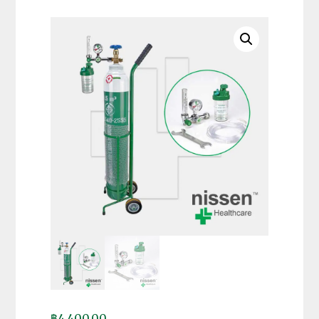
฿
4,400.00