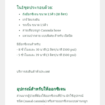
ใน1ชุดประกอบด้วย:
ถังอ๊อกซิเจน ขนาด 1.5คิว (10 ลิตร)
เกจ์วัดแรงดัน
รถเข็น ขนาด 1.5คิว
สายเสียบจมูก Cannula hose
แหวนปากตาย แบบพิเศษ สำหรับ เปิดปิด
มีอ๊อกซิเจนสำหรับ:
• 8 ชั่วโมงและ 30 นาที (2 ลิตร/นาที 1500 psi)
• 5 ชั่วโมงและ 39 นาที (3 ลิตร/นาที 1500 psi)
บริการส่งสินค้าทั่วประเทศ
อุปกรณ์สำหรับให้ออกซิเจน
ส่วนมากผู้ป่วยที่ต้องให้ออกซิเจนที่บ้าน มักใช้อุปกรณ์
ชนิด (nasal cannula) หรือสายออกซิเจนแบบผ่านจมูก