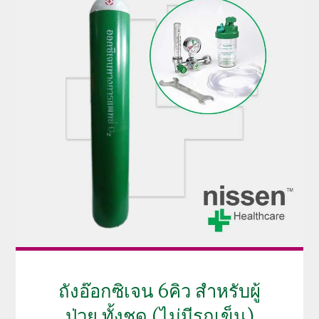
ถังอ๊อกซิเจน 6คิว สำหรับผู้
ป่วย ทั้งชุด (ไม่มีรถเข็น)