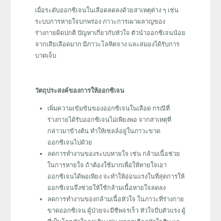
เมื่อระดับออกซิเจนในเลือดลดลงด้วยสาเหตุต่าง ๆ เช่น
ระบบการหายใจบกพร่อง ภาวะการเผาผลาญของ
ร่างกายผิดปกติ ปัญหาเกี่ยวกับหัวใจ ตัวนำออกซิเจนน้อย
จากเสียเลือดมาก มีภาวะโลหิตจาง และสมองได้รับการ
บาดเจ็บ
วัตถุประสงค์ของการให้ออกซิเจน
เพิ่มความเข้มข้นของออกซิเจนในเลือด กรณีที่
ร่างกายได้รับออกซิเจนไม่เพียงพอ จากสาเหตุที่
กล่าวมาข้างต้น ทำให้เซลล์อยู่ในภาวะขาด
ออกซิเจนไปด้วย
ลดการทำงานของระบบหายใจ เช่น กล้ามเนื้อช่วย
ในการหายใจ ถ้าต้องใช้มากเพื่อให้หายใจเอา
ออกซิเจนได้พอเพียง จะทำให้อ่อนแรงในที่สุดการให้
ออกซิเจนจึงช่วยให้ใช้กล้ามเนื้อหายใจลดลง
ลดการทำงานของกล้ามเนื้อหัวใจ ในภาวะที่ร่างกาย
ขาดออกซิเจน ผู้ป่วยจะมีชีพจรเร็ว หัวใจบีบตัวแรง ผู้