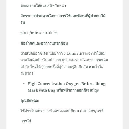
ต้องครอบให้แนบสนิทกับหน้า
อัตราการช่วยหายใจจากการใช้ออกซิเจนที่ผู้ป่วยจะได้
รับ
5-8 L/min = 50-60%
ข้อจำกัดและอาการแทรกซ้อน
ห้ามเปิดออกซิเจน น้อยกว่า 5 L/min เพราะจะทำให้ลม
หายใจเดิมค้างในหน้ากาก ผู้ป่วยจะหายใจเอาอากาศเดิม
เข้าไปใหม่ได้ (บ่อยครั้งที่ผู้ป่วยจะรู้สึกอึดอัด หายใจไม่
สะดวก)
High Concentration Oxygen Re breathing
Mask with Bag หรือหน้ากากออกซิเจนมีถุง
คุณลักษณะ
ใช้สำหรับอัตราการไหลของออกซิเจน 6-10 ลิตร/นาที
การใช้