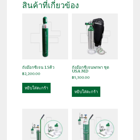
สินค้าที่เกี่ยวข้อง
ถังอ๊อกซิเจน 1.5คิว
ถังอ๊อกซิเจนพกพา ชุด
USA MD
฿
2,200.00
฿
5,300.00
หยิบใส่ตะกร้า
หยิบใส่ตะกร้า