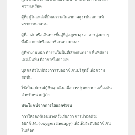
ความเครียด
ผู้ที่อยู่ในแหล่งที่มีมลภาวะในอากาศสูง เช่น สถานที่
จราจรหนาแน่น
ผู้ที่อาศัยหรือเดินทางขึ้นสู่ที่สูง ภูเขาสูง อาคารสูงมากๆ
ซึ่งมีอากาศหรือออกซิเจนเบาบางลง
ผู้ที่ทำงานหนัก ทำงานในพื้นที่เสี่ยงอันตราย พื้นที่มีสาร
เคมีเป็นพิษ ที่อากาศไม่ถ่ายเท
บุคคลทั่วไปที่ต้องการรับออกซิเจนบริสุทธิ์ เพื่อความ
สดชื่น
ใช้เป็นอุปกรณ์กู้ชีพฉุกเฉิน เพื่อการปฐมพยาบาลเบื้องต้น
สำหรับหน่วยกู้ภัย
ประโยชน์จากการให้ออกซิเจน
การให้ออกซิเจนบางครั้งเรียกว่า การบำบัดด้วย
ออกซิเจน (oxygen therapy) เพื่อเพิ่มระดับออกซิเจน
ในเลือด