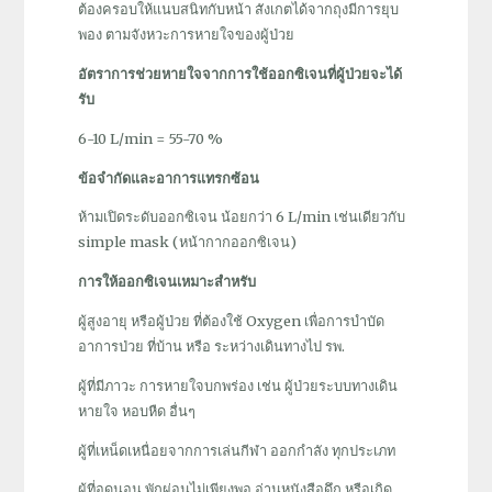
ต้องครอบให้แนบสนิทกับหน้า สังเกตได้จากถุงมีการยุบ
พอง ตามจังหวะการหายใจของผู้ป่วย
อัตราการช่วยหายใจจากการใช้ออกซิเจนที่ผู้ป่วยจะได้
รับ
6-10 L/min = 55-70 %
ข้อจำกัดและอาการแทรกซ้อน
ห้ามเปิดระดับออกซิเจน น้อยกว่า 6 L/min เช่นเดียวกับ
simple mask (หน้ากากออกซิเจน)
การให้ออกซิเจนเหมาะสำหรับ
ผู้สูงอายุ หรือผู้ป่วย ที่ต้องใช้ Oxygen เพื่อการบำบัด
อาการป่วย ที่บ้าน หรือ ระหว่างเดินทางไป รพ.
ผู้ที่มีภาวะ การหายใจบกพร่อง เช่น ผู้ป่วยระบบทางเดิน
หายใจ หอบหืด อื่นๆ
ผู้ที่เหน็ดเหนื่อยจากการเล่นกีฬา ออกกำลัง ทุกประเภท
ผู้ที่อดนอน พักผ่อนไม่เพียงพอ อ่านหนังสือดึก หรือเกิด