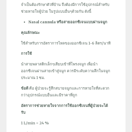
จำเป็นต้องรักษาตัวที่บ้าน จึงต้องมีการใช้อุปกรณ์สำหรับ
ช่วยหายใจผู้ป่วย ในรูปแบบอื่นๆด้วยกัน ดังนี้
N
asal cannula หรือสายออกซิเจนแบบผ่านจมูก
คุณลักษณะ
ใช้สำหรับการอัตราการไหลของออกซิเจน 1-6 ลิตร/นาที
การใช้
นำสายพลาสติกเล็กๆเสียบเข้าที่โพรงจมูก เพื่อนำ
ออกซิเจนผ่านสายเข้าสู่จมูก ควรมีระดับความลึกในจมูก
ประมาณ 1 ซม.
ข้อดี
คือ ผู้ป่วยจะรู้สึกสบายจมูกและการหายใจที่สะดวก
กว่าอุปกรณ์แบบอื่นและมีราคาที่ถูก
อัตราการช่วยหายใจจากการใช้ออกซิเจนที่ผู้ป่วยจะได้
รับ
1 L/min = 24 %