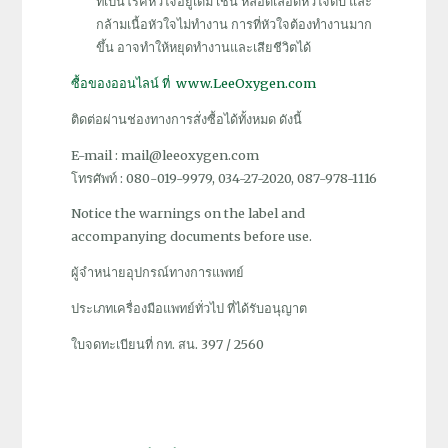
ที่เป็นโรคหัวใจอยู่เดิม เช่น หลอดเลือดหัวใจตีบ และ
กล้ามเนื้อหัวใจไม่ทำงาน การที่หัวใจต้องทำงานมาก
ขึ้น อาจทำให้หยุดทำงานและเสียชีวิตได้
ซื้อของออนไลน์ ที่ www.LeeOxygen.com
ติดต่อผ่านช่องทางการสั่งซื้อได้ทั้งหมด ดังนี้
E-mail : mail@leeoxygen.com
โทรศัพท์ : 080-019-9979, 034-27-2020, 087-978-1116
Notice the warnings on the label and
accompanying documents before use.
ผู้จำหน่ายอุปกรณ์ทางการแพทย์
ประเภทเครื่องมือแพทย์ทั่วไป ที่ได้รับอนุญาต
ใบจดทะเบียนที่ กท. สน. 397 / 2560