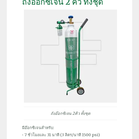
ถังอ๊อกซิเจน 2 คิว ทั้งชุด
ถังอ๊อกซิเจน 2คิว ทั้งชุด
มีอ๊อกซิเจนสำหรับ:
• 7 ชั่วโมงและ 31 นาที (3 ลิตร/นาที 1500 psi)