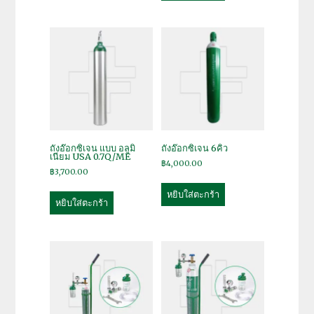
ถังอ๊อกซิเจน แบบ อลูมิ
ถังอ๊อกซิเจน 6คิว
เนียม USA 0.7Q/ME
฿
4,000.00
฿
3,700.00
หยิบใส่ตะกร้า
หยิบใส่ตะกร้า