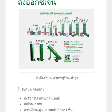
ถังอ๊อกซิเจน
ถังอ๊อกซิเจน สำหรับผู้ป่วย ทั้งชุด
ใน1ชุดประกอบด้วย:
ถังอ๊อกซิเจนทางการแพทย์
เกจ์วัดแรงดัน
สายเสียบจมูก Cannula hose 1 ชิ้น