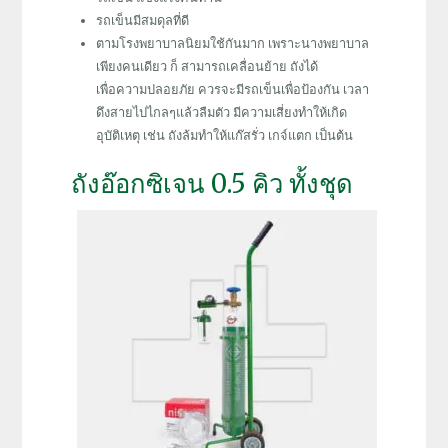
รถเข็นมีสมดุลที่ดี
ตามโรงพยาบาลนิยมใช้กันมาก เพราะนางพยาบาล
เพียงคนเดียว ก็ สามารถเคลื่อนย้าย ถังได้
เพื่อความปลอยภัย ควรจะมีรถเข็นเพื่อป้องกัน เวลา
ดึงสายไปไกลๆแล้วลืมตัว มีความเสี่ยงทำให้เกิด
อุบัติเหตุ เช่น ถังล้มทำให้แก๊สรั่ว เกจ์แตก เป็นต้น
ถังอ๊อกซิเจน 0.5 คิว ทั้งชุด